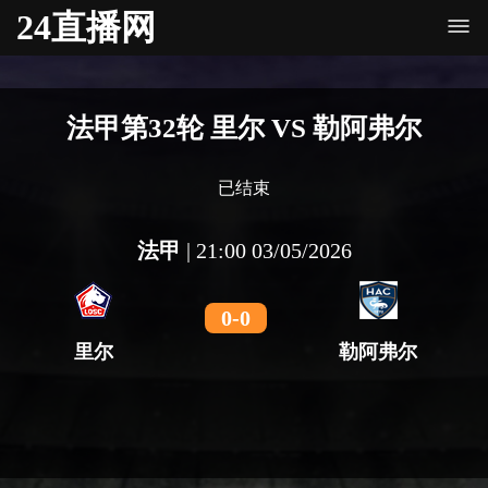
24直播网
法甲第32轮 里尔 VS 勒阿弗尔
已结束
法甲
|
21:00 03/05/2026
0
-
0
里尔
勒阿弗尔