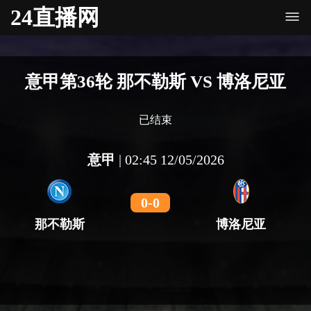
24直播网
意甲第36轮 那不勒斯 VS 博洛尼亚
已结束
意甲
|
02:45 12/05/2026
0
-
0
那不勒斯
博洛尼亚