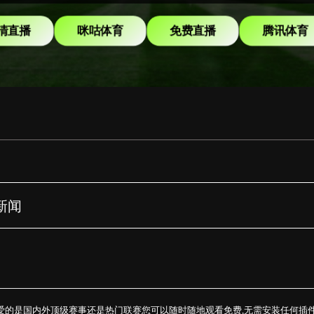
清直播
咪咕体育
免费直播
腾讯体育
新闻
爱的是国内外顶级赛事还是热门联赛您可以随时随地观看免费,无需安装任何插件