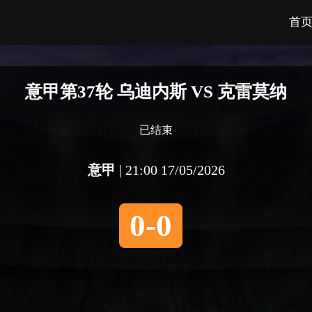
首
意甲第37轮 乌迪内斯 VS 克雷莫纳
已结束
意甲
|
21:00 17/05/2026
0
-
0