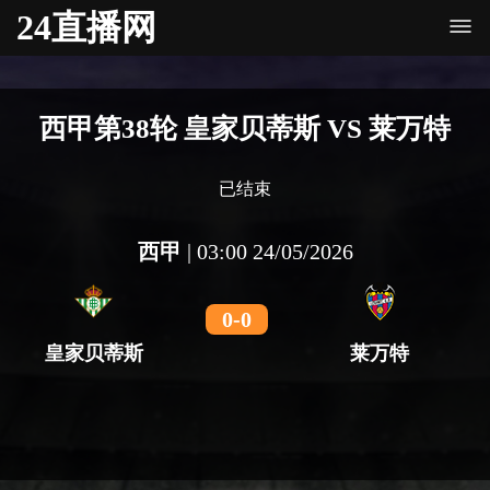
24直播网
西甲第38轮 皇家贝蒂斯 VS 莱万特
已结束
西甲
|
03:00 24/05/2026
0
-
0
皇家贝蒂斯
莱万特