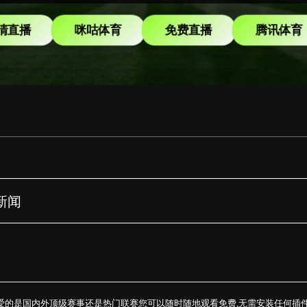
清直播
咪咕体育
免费直播
腾讯体育
新闻
爱的是国内外顶级赛事还是热门联赛您可以随时随地观看免费,无需安装任何插件