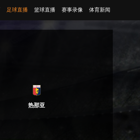
页
足球直播
篮球直播
赛事录像
体育新闻
热那亚