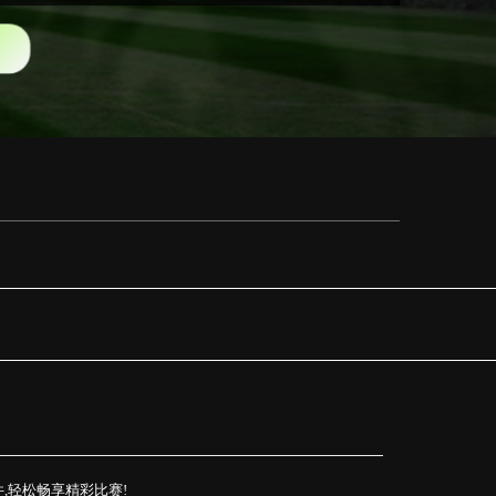
,轻松畅享精彩比赛!