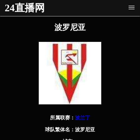
24直播网
波罗尼亚
所属联赛：
波兰丁
球队繁体名：
波罗尼亚