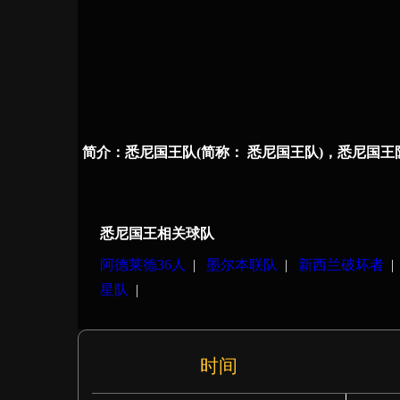
简介：
悉尼国王队(简称： 悉尼国王队)，悉尼国
悉尼国王相关球队
阿德莱德36人
|
墨尔本联队
|
新西兰破坏者
星队
|
时间