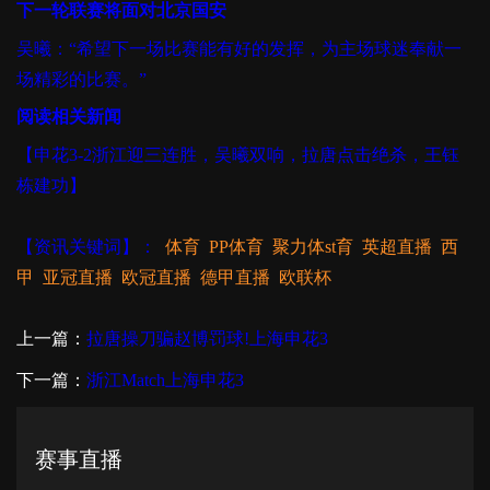
下一轮联赛将面对北京国安
吴曦：“希望下一场比赛能有好的发挥，为主场球迷奉献一
场精彩的比赛。”
阅读相关新闻
【申花3-2浙江迎三连胜，吴曦双响，拉唐点击绝杀，王钰
栋建功】
【资讯关键词】：
体育
PP体育
聚力体st育
英超直播
西
甲
亚冠直播
欧冠直播
德甲直播
欧联杯
上一篇：
拉唐操刀骗赵博罚球!上海申花3
下一篇：
浙江Match上海申花3
赛事直播