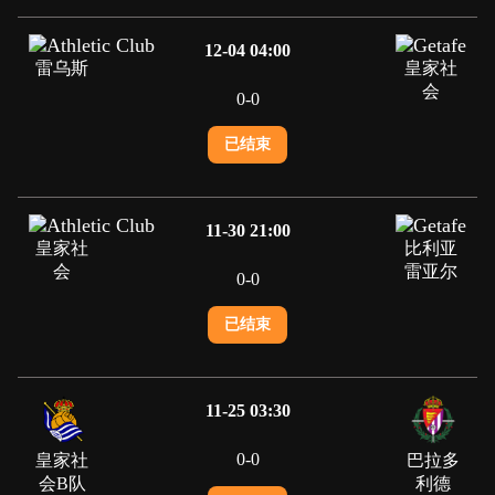
12-04 04:00
雷乌斯
皇家社
会
0
-
0
已结束
11-30 21:00
皇家社
比利亚
会
雷亚尔
0
-
0
已结束
11-25 03:30
0
-
0
皇家社
巴拉多
会B队
利德