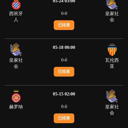
05-24 03:00
0
-
0
西班牙
皇家社
人
会
已结束
05-18 00:00
0
-
0
皇家社
瓦伦西
会
亚
已结束
05-15 02:00
0
-
0
赫罗纳
皇家社
会
已结束