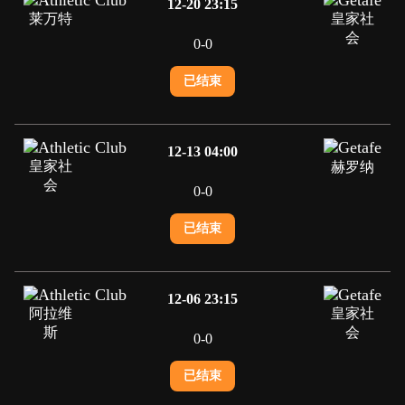
12-20 23:15
莱万特
皇家社
会
0
-
0
已结束
12-13 04:00
皇家社
赫罗纳
会
0
-
0
已结束
12-06 23:15
阿拉维
皇家社
斯
会
0
-
0
已结束