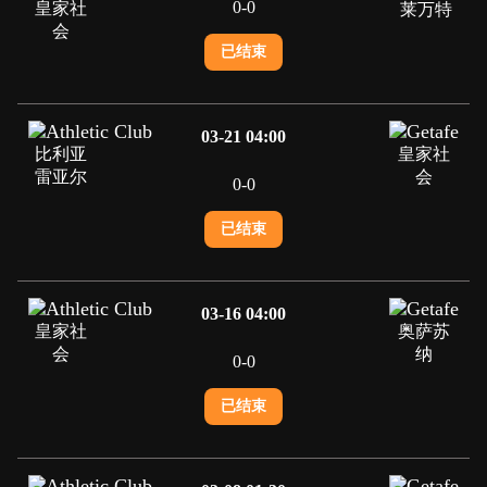
0
-
0
皇家社
莱万特
会
已结束
03-21 04:00
比利亚
皇家社
雷亚尔
会
0
-
0
已结束
03-16 04:00
皇家社
奥萨苏
会
纳
0
-
0
已结束