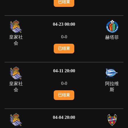
已结束
04-23 00:00
0
-
0
皇家社
赫塔菲
会
已结束
04-11 20:00
0
-
0
皇家社
阿拉维
会
斯
已结束
04-04 20:00