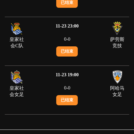
已结束
11-23 23:00
0
-
0
皇家社
萨劳斯
会C队
竞技
已结束
11-23 19:00
0
-
0
皇家社
阿哈马
会女足
女足
已结束