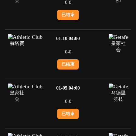
会
那
0
-
0
已结束
01-10 04:00
赫塔费
皇家社
会
0
-
0
已结束
01-05 04:00
皇家社
马德里
会
竞技
0
-
0
已结束