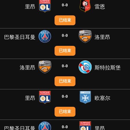
0
-
0
里昂
雷恩
已结束
0
-
0
巴黎圣日耳曼
洛里昂
已结束
0
-
0
洛里昂
斯特拉斯堡
已结束
0
-
0
里昂
欧塞尔
已结束
0
-
0
巴黎圣日耳曼
里昂