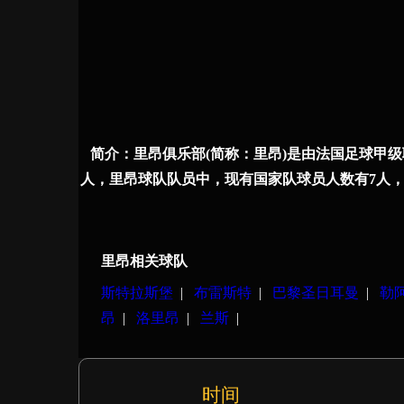
简介：
里昂俱乐部(简称：里昂)是由法国足球甲级联
人，里昂球队队员中，现有国家队球员人数有7人， 
里昂相关球队
斯特拉斯堡
|
布雷斯特
|
巴黎圣日耳曼
|
勒
昂
|
洛里昂
|
兰斯
|
时间