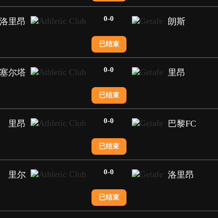
0
-
0
洛里昂
朗斯
已结束
0
-
0
塞尔塔
里昂
已结束
0
-
0
里昂
巴黎FC
已结束
0
-
0
里尔
洛里昂
已结束