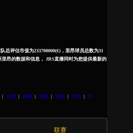
市值为233700000(€)，里昂球员总数为31
新里昂的数据和信息， JRS直播同时为您提供最新的
|
马赛
|
梅斯
|
雷恩
|
南特
|
里尔
|
里
联赛