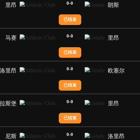
0
-
0
里昂
朗斯
已结束
0
-
0
马赛
里昂
已结束
0
-
0
洛里昂
欧塞尔
已结束
0
-
0
拉斯堡
里昂
已结束
0
-
0
尼斯
洛里昂