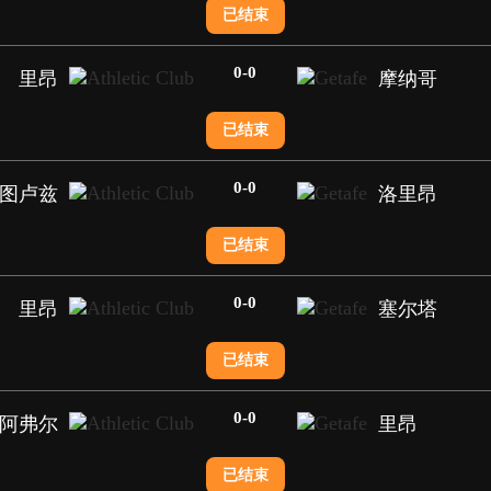
已结束
0
-
0
里昂
摩纳哥
已结束
0
-
0
图卢兹
洛里昂
已结束
0
-
0
里昂
塞尔塔
已结束
0
-
0
阿弗尔
里昂
已结束