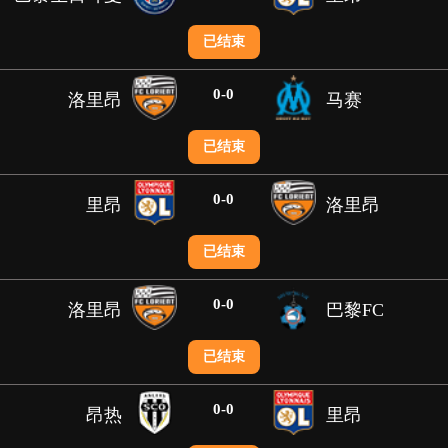
已结束
0
-
0
洛里昂
马赛
已结束
0
-
0
里昂
洛里昂
已结束
0
-
0
洛里昂
巴黎FC
已结束
0
-
0
昂热
里昂