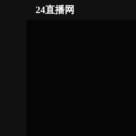
24直播网