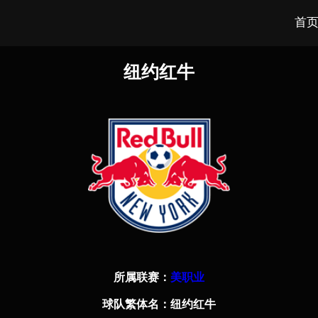
首
纽约红牛
所属联赛：
美职业
球队繁体名：
纽约红牛