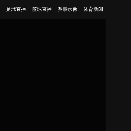
页
足球直播
篮球直播
赛事录像
体育新闻