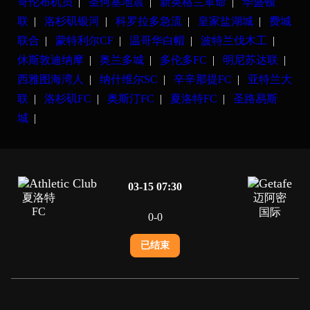
哥伦布机员
|
圣何塞地震
|
新英格兰革命
|
华盛顿
联
|
洛杉矶银河
|
科罗拉多急流
|
皇家盐湖城
|
费城
联合
|
蒙特利尔CF
|
温哥华白帽
|
波特兰伐木工
|
休斯敦迪纳摩
|
奥兰多城
|
多伦多FC
|
明尼苏达联
|
西雅图海湾人
|
纳什维尔SC
|
辛辛那提FC
|
亚特兰大
联
|
洛杉矶FC
|
奥斯汀FC
|
夏洛特FC
|
圣路易斯
城
|
03-15 07:30
夏洛特
迈阿密
FC
国际
0
-
0
已结束