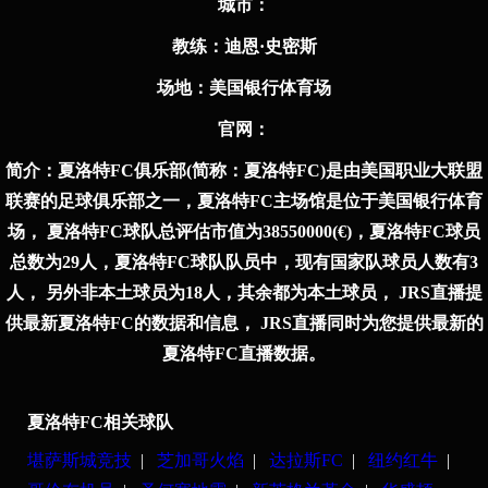
城市：
教练：
迪恩·史密斯
场地：
美国银行体育场
官⽹：
简介：
夏洛特FC俱乐部(简称：夏洛特FC)是由美国职业大联盟
联赛的足球俱乐部之一，夏洛特FC主场馆是位于美国银行体育
场， 夏洛特FC球队总评估市值为38550000(€)，夏洛特FC球员
总数为29人，夏洛特FC球队队员中，现有国家队球员人数有3
人， 另外非本土球员为18人，其余都为本土球员， JRS直播提
供最新夏洛特FC的数据和信息， JRS直播同时为您提供最新的
夏洛特FC直播数据。
夏洛特FC相关球队
堪萨斯城竞技
|
芝加哥火焰
|
达拉斯FC
|
纽约红牛
|